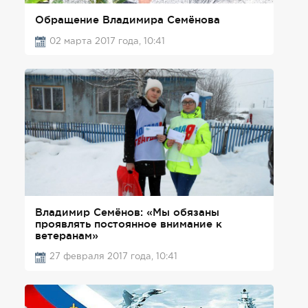
Обращение Владимира Семёнова
02 марта 2017 года, 10:41
Владимир Семёнов: «Мы обязаны
проявлять постоянное внимание к
ветеранам»
27 февраля 2017 года, 10:41