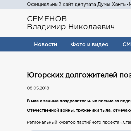
Официальный сайт депутата Думы Ханты-М
СЕМЕНОВ
Владимир Николаевич
Новости
Фото и видео
СМ
Югорских долгожителей поз
08.05.2018
В мае именные поздравительные письма за под
Отечественной войны, труженики тыла, отмеча
Региональный куратор партийного проекта «Ста