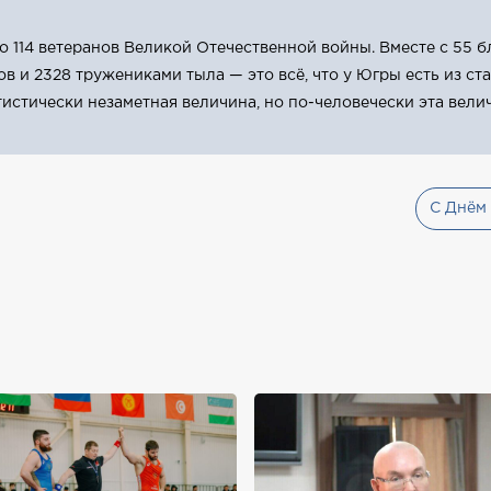
го 114 ветеранов Великой Отечественной войны. Вместе с 55 
в и 2328 тружениками тыла — это всё, что у Югры есть из с
тистически незаметная величина, но по-человечески эта вели
С Днём