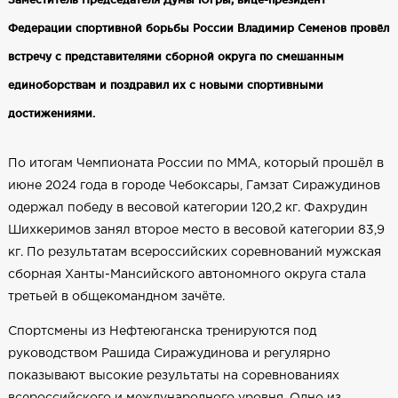
Федерации спортивной борьбы России Владимир Семенов провёл
встречу с представителями сборной округа по смешанным
единоборствам и поздравил их с новыми спортивными
достижениями.
По итогам Чемпионата России по ММА, который прошёл в
июне 2024 года в городе Чебоксары, Гамзат Сиражудинов
одержал победу в весовой категории 120,2 кг. Фахрудин
Шихкеримов занял второе место в весовой категории 83,9
кг. По результатам всероссийских соревнований мужская
сборная Ханты-Мансийского автономного округа стала
третьей в общекомандном зачёте.
Спортсмены из Нефтеюганска тренируются под
руководством Рашида Сиражудинова и регулярно
показывают высокие результаты на соревнованиях
всероссийского и международного уровня. Одно из