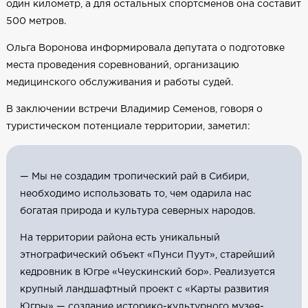
один километр, а для остальных спортсменов она составит
500 метров.
Ольга Воронова информировала депутата о подготовке
места проведения соревнований, организацию
медицинского обслуживания и работы судей.
В заключении встречи Владимир Семенов, говоря о
туристическом потенциале территории, заметил:
— Мы не создадим тропический рай в Сибири,
необходимо использовать то, чем одарила нас
богатая природа и культура северных народов.
На территории района есть уникальный
этнографический объект «Пунси Пуут», старейший
кедровник в Югре «Чеускинский бор». Реализуется
крупный ландшафтный проект с «Карты развития
Югры» — создание историко-культурного музея-