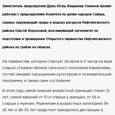
Заместитель председателя Думы Югры Владимир Семенов провёл
рабочую с председателем Комитета по делам народов Севера,
охраны окружающей среды и водных ресурсов Нефтеюганского
района Ольгой Вороновой, возглавляющей оргкомитет по
подготовке и проведению Открытого первенства Нефтеюганского
района по гребле на обласах.
На первенстве, которое стартует 24 июня в 11 часов на базе
отдыха «Сказка» вблизи сельского поселения Каркатеевы,
гостей ожидает насыщенная культурная и познавательная
программа, а также сами состязания.
В этом году самой нижней возрастной границей станет 12
лет, самой верхней от 51 и старше у женщин, от 56 и
старше у мужчин. Мужчинам в возрастных категориях 18-
25 лет и 26-35 лет предстоит преодолеть дистанцию в