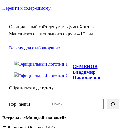
Перейти к содержимому
Официальный сайт депутата Думы Ханты-
Мансийского автономного округа – Югры
Версия для слабовидящих
СЕМЕНОВ
Владимир
Николаевич
Обратиться к депутату
Поиск
[top_menu]
Встреча с «Молодой гвардией»
29 июня 2026 года, 14:48