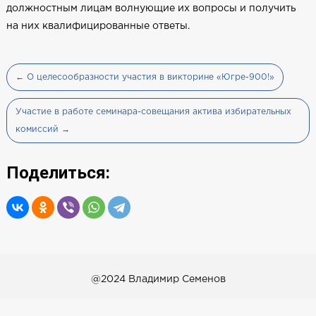
должностным лицам волнующие их вопросы и получить
на них квалифицированные ответы.
← О целесообразности участия в викторине «Югре-900!»
Участие в работе семинара-совещания актива избирательных
комиссий →
Поделиться:
@2024 Владимир Семенов