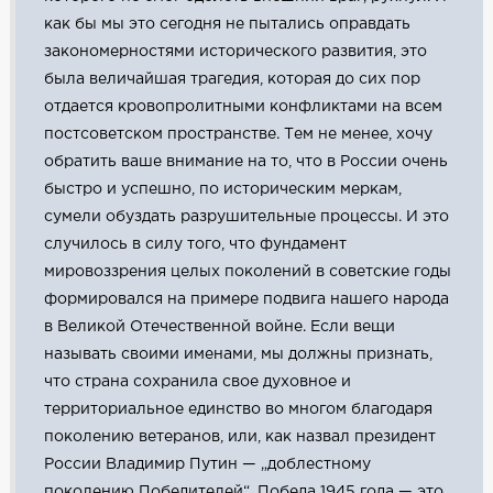
как бы мы это сегодня не пытались оправдать
закономерностями исторического развития, это
была величайшая трагедия, которая до сих пор
отдается кровопролитными конфликтами на всем
постсоветском пространстве. Тем не менее, хочу
обратить ваше внимание на то, что в России очень
быстро и успешно, по историческим меркам,
сумели обуздать разрушительные процессы. И это
случилось в силу того, что фундамент
мировоззрения целых поколений в советские годы
формировался на примере подвига нашего народа
в Великой Отечественной войне. Если вещи
называть своими именами, мы должны признать,
что страна сохранила свое духовное и
территориальное единство во многом благодаря
поколению ветеранов, или, как назвал президент
России Владимир Путин — „доблестному
поколению Победителей“. Победа 1945 года — это