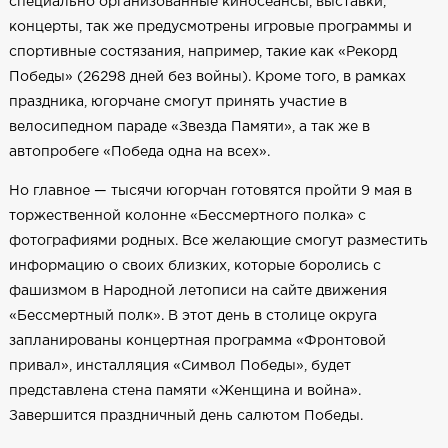
специально организованные киносеансы, выставки,
концерты, так же предусмотрены игровые программы и
спортивные состязания, например, такие как «Рекорд
Победы» (26298 дней без войны). Кроме того, в рамках
праздника, югорчане смогут принять участие в
велосипедном параде «Звезда Памяти», а так же в
автопробеге «Победа одна на всех».
Но главное — тысячи югорчан готовятся пройти 9 мая в
торжественной колонне «Бессмертного полка» с
фотографиями родных. Все желающие смогут разместить
информацию о своих близких, которые боролись с
фашизмом в Народной летописи на сайте движения
«Бессмертный полк». В этот день в столице округа
запланированы концертная программа «Фронтовой
привал», инсталляция «Символ Победы», будет
представлена стена памяти «Женщина и война».
Завершится праздничный день салютом Победы.