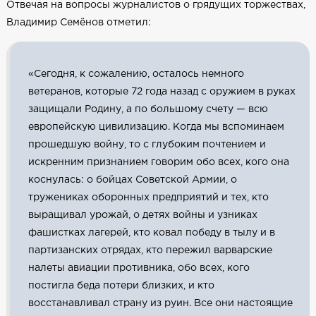
Отвечая на вопросы журналистов о грядущих торжествах,
Владимир Семёнов отметил:
«Сегодня, к сожалению, осталось немного
ветеранов, которые 72 года назад с оружием в руках
защищали Родину, а по большому счету — всю
европейскую цивилизацию. Когда мы вспоминаем
прошедшую войну, то с глубоким почтением и
искренним признанием говорим обо всех, кого она
коснулась: о бойцах Советской Армии, о
тружениках оборонных предприятий и тех, кто
выращивал урожай, о детях войны и узниках
фашистках лагерей, кто ковал победу в тылу и в
партизанских отрядах, кто пережил варварские
налеты авиации противника, обо всех, кого
постигла беда потери близких, и кто
восстанавливал страну из руин. Все они настоящие