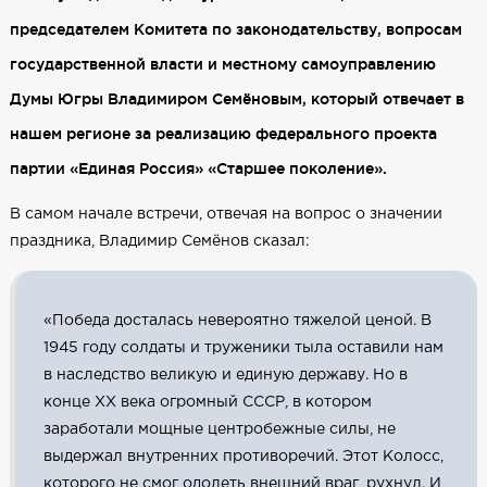
председателем Комитета по законодательству, вопросам
государственной власти и местному самоуправлению
Думы Югры Владимиром Семёновым, который отвечает в
нашем регионе за реализацию федерального проекта
партии «Единая Россия» «Старшее поколение».
В самом начале встречи, отвечая на вопрос о значении
праздника, Владимир Семёнов сказал:
«Победа досталась невероятно тяжелой ценой. В
1945 году солдаты и труженики тыла оставили нам
в наследство великую и единую державу. Но в
конце ХХ века огромный СССР, в котором
заработали мощные центробежные силы, не
выдержал внутренних противоречий. Этот Колосс,
которого не смог одолеть внешний враг, рухнул. И