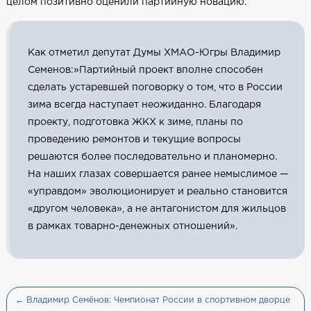
целом позитивно оценили партийную новацию.
Как отметил депутат Думы ХМАО-Югры Владимир
Семенов:»Партийный проект вполне способен
сделать устаревшей поговорку о том, что в России
зима всегда наступает неожиданно. Благодаря
проекту, подготовка ЖКХ к зиме, планы по
проведению ремонтов и текущие вопросы
решаются более последовательно и планомерно.
На наших глазах совершается ранее немыслимое —
«управдом» эволюционирует и реально становится
«другом человека», а не антагонистом для жильцов
в рамках товарно-денежных отношений».
← Владимир Семёнов: Чемпионат России в спортивном дворце