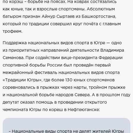
по корэш – борьбе на поясах. На коврах состязались
как юные, так и взрослые спортсмены. Абсолютным
батыром признан Айнур Сыртаев из Башкортостана,
который по традиции совершил круг почёта с главным
трофеем.
Поддержка национальных видов спорта в Югре — одно
из приоритетных направлений деятельности Владимира
Семенова. При содействии вице-президента Федерации
спортивной борьбы России был проведён первый
межрайонный фестиваль национальных видов спорта
«Традиции Югры», где более 130 юных спортсменов
соревновались в прыжках через нарты, тройном прыжке
и национальной борьбе народов Севера. А в прошлом году
депутат оказал помощь в проведении открытого
чемпионата Югры по кореш в Нефтеюганске:
– Национальные виды спорта не делят жителей Югры