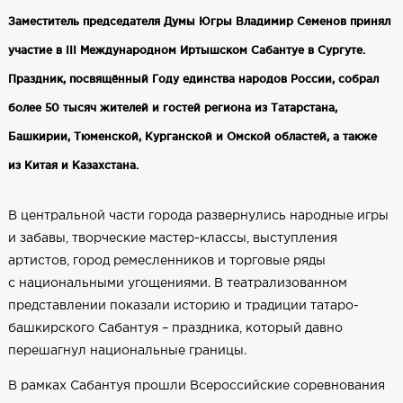
Заместитель председателя Думы Югры Владимир Семенов принял
участие в III Международном Иртышском Сабантуе в Сургуте.
Праздник, посвящённый Году единства народов России, собрал
более 50 тысяч жителей и гостей региона из Татарстана,
Башкирии, Тюменской, Курганской и Омской областей, а также
из Китая и Казахстана.
В центральной части города развернулись народные игры
и забавы, творческие мастер-классы, выступления
артистов, город ремесленников и торговые ряды
с национальными угощениями. В театрализованном
представлении показали историю и традиции татаро-
башкирского Сабантуя – праздника, который давно
перешагнул национальные границы.
В рамках Сабантуя прошли Всероссийские соревнования