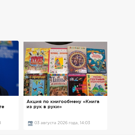
Акция по книгообмену «Книга
те
из рук в руки»
8
03 августа 2026 года, 14:03