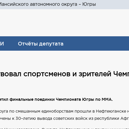
ансийского автономного округа – Югры
И
Отчёты депутата
вовал спортсменов и зрителей Че
етил финальные поединки Чемпионата Югры по ММА.
руга по смешанным единоборствам прошли в Нефтеюганске н
ены к 30–летию вывода советских войск из республики Афг