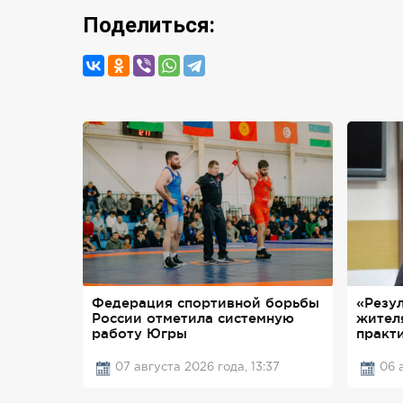
Поделиться:
Федерация спортивной борьбы
«Резу
России отметила системную
жител
работу Югры
практ
07 августа 2026 года, 13:37
06 