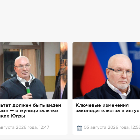
льтат должен быть виден
Ключевые изменения
ям» — о муниципальных
законодательства в авгус
иках Югры
августа 2026 года, 12:47
05 августа 2026 года, 12:5