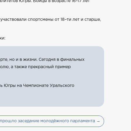
литетов Югры. Бойцы в возрасте 16–17 лет
участвовали спортсмены от 18–ти лет и старше,
жи:
рте, но и в жизни. Сегодня в финальных
олю, а также прекрасный пример
сть Югры на Чемпионате Уральского
 прошло заседание молодёжного парламента →