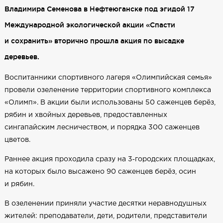
Владимира Семенова в Нефтеюганске под эгидой 17
Международной экологической акции «Спасти
и сохранить» вторично прошла акция по высадке
деревьев.
Воспитанники спортивного лагеря «Олимпийская семья»
провели озеленение территории спортивного комплекса
«Олимп». В акции были использованы 50 саженцев берёз,
рябин и хвойных деревьев, предоставленных
сингапайским лесничеством, и порядка 300 саженцев
цветов.
Раннее акция проходила сразу на 3‑городских площадках,
на которых было высажено 90 саженцев берёз, осин
и рябин.
В озеленении приняли участие десятки неравнодушных
жителей: преподаватели, дети, родители, представители