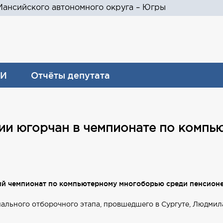
ансийского автономного округа – Югры
И
Отчёты депутата
ии югорчан в чемпионате по компь
кий чемпионат по компьютерному многоборью среди пенсионе
нального отборочного этапа, провшедшего в Сургуте, Людми