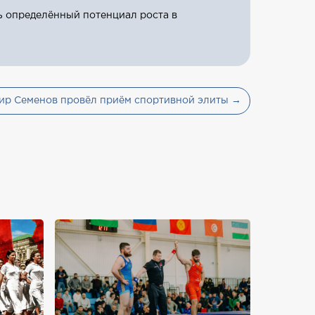
ь определённый потенциал роста в
ир Семенов провёл приём спортивной элиты →