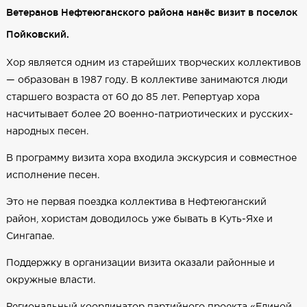
Ветеранов Нефтеюганского района нанёс визит в поселок
Пойковский.
Хор является одним из старейших творческих коллективов
— образован в 1987 году. В коллективе занимаются люди
старшего возраста от 60 до 85 лет. Репертуар хора
насчитывает более 20 военно-патриотических и русских-
народных песен.
В программу визита хора входила экскурсия и совместное
исполнение песен.
Это не первая поездка коллектива в Нефтеюганский
район, хористам доводилось уже бывать в Куть-Яхе и
Сингапае.
Поддержку в организации визита оказали районные и
окружные власти.
Региональный координатор партийного проекта «Единой