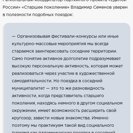
России» «Старшее поколение» Владимир Семенов уверен
в полезности подобных поездок:
— Организовывая фестивали-конкурсы или иные
культурно-массовые мероприятия мы всегда
стараемся заинтересовать соседние территории.
Само понятие активное долголетие подразумевает
высокую персональную активность, которая может
реализоваться через участие в художественной
самодеятельности. Но поездка в соседний
муниципалитет — это то же разновидность
активности, когда представитель старшего
поколения, находясь немного в другом социальном
окружении, имеет возможность расширить свой
кругозор, завести новые знакомства. Именно
поэтому мы практикуем такой вид социального
туризма как паломнические поездки в соседний