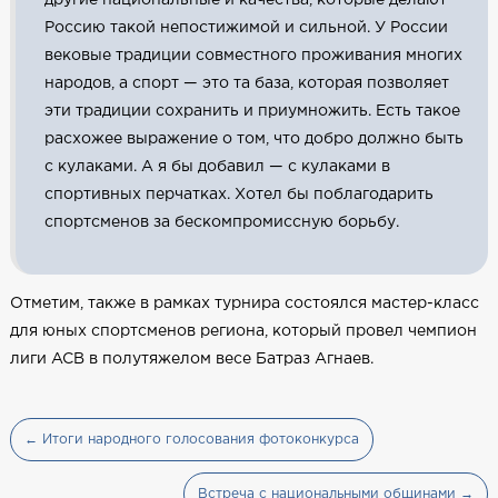
Россию такой непостижимой и сильной. У России
вековые традиции совместного проживания многих
народов, а спорт — это та база, которая позволяет
эти традиции сохранить и приумножить. Есть такое
расхожее выражение о том, что добро должно быть
с кулаками. А я бы добавил — с кулаками в
спортивных перчатках. Хотел бы поблагодарить
спортсменов за бескомпромиссную борьбу.
Отметим, также в рамках турнира состоялся мастер-класс
для юных спортсменов региона, который провел чемпион
лиги ACB в полутяжелом весе Батраз Агнаев.
← Итоги народного голосования фотоконкурса
Встреча с национальными общинами →