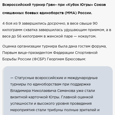
Всероссийский турнир Гран– при «Кубок Югры» Союза
смешанных боевых единоборств (ММА) России.
4 боя из 9 завершились досрочно, в весе свыше 90
килограмм схватка завершилась удушающим приемом, а в
весе до 56 килограмм в женской паре — нокаутом.
Оценка организации турнира была дана гостем форума,
Первым вице-президентом Федерации Спортивной
Борьбы России (ФСБР) Георгием Брюсовым:
— Статусные всероссийские и международные
турниры по единоборствам при поддержке
Владимира Николаевича Семенова уже стали
визитной карточкой Югры. Главной оценкой
успешности и высокого уровня проведения
мероприятия стали трибуны полные зрителей и