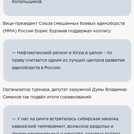
болельщиков.
Вице-президент Союза смешанных боевых единоборств
(ММА) России Борис Бурзиев поддержал коллегу:
— Нефтеюганский регион и Югра в целом – по
праву считается одним из лучших центров развития
единоборств в России.
Организатор турнира, депутат окружной Думы Владимир
Семенов так подвёл итоги соревнований:
— У нас на ринге встретилась сибирская закалка,
кавказский темперамент, волжское раздолье и
другие национальные и качества, которые делают