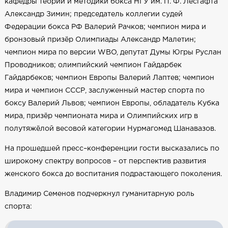
кафедры теории и методики бокса НГУ им. П. Ф. Лесгафта
Александр Зимин; председатель коллегии судей
Федерации бокса РФ Валерий Рачков; чемпион мира и
бронзовый призёр Олимпиады Александр Малетин;
чемпион мира по версии WBO, депутат Думы Югры Руслан
Проводников; олимпийский чемпион Гайдарбек
Гайдарбеков; чемпион Европы Валерий Лаптев; чемпион
мира и чемпион СССР, заслуженный мастер спорта по
боксу Валерий Львов; чемпион Европы, обладатель Кубка
мира, призёр чемпионата мира и Олимпийских игр в
полутяжёлой весовой категории Нурмагомед Шанавазов.
На прошедшей пресс–конференции гости высказались по
широкому спектру вопросов – от перспектив развития
женского бокса до воспитания подрастающего поколения.
Владимир Семенов подчеркнул гуманитарную роль
спорта: