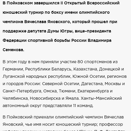
В Пойковском завершился II Открытый Всероссийский
юношеский турнир по боксу имени олимпийского
чемпиона Вячеслава Яновского, который прошел при
поддержке депутата Думы Югры, вице–президента
Федерации спортивной борьбы России Владимира
Семенова.
В этом году в нем приняли участие 80 спортсменов из
Германии, Республики Беларусь, Казахстана, Донецкой и
Луганской народных республик, Южной Осетии, регионов
и городов России: Северной Осетии, Дагестана, Москвы и
Санкт–Петербурга, Омска, Тюмени, Екатеринбурга и
Челябинска, Новосибирска и Ямала. Ханты–Мансийский
автономный округ представляли 11 команд.
В Пойковский приехали олимпийский чемпион Вячеслав
Яновский, чье имя носит юношеский турнир; профессор