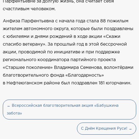
Парфентьевне за долгую жизнь, она считает себя
счастливым человеком.
Анфиза Парфентьевна с начала года стала 88 пожилым
жителем автономного округа, которые были поздравлены
с юбилеями и днями рождений в ходе акции «Скажи
спасибо ветерану». За прошлый год в этой бессрочной
акции, проводимой по инициативе и при поддержке
регионального координатора партийного проекта
«Старшее поколение» Владимира Семенова, волонтёрами
благотворительного фонда «Благодарность»
в Нефтеюганском районе был поздравлен 181 югорчанин.
← Всероссийская благотворительная акция «Бабушкина
забота»
С Днём Крещения Руси! →