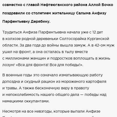
совместно с главой Нефтеюганского района Аллой Бочко
поздравили со столетием жительницу Салыма Анфизу
Парфентьевну Дерябину.
Трудиться Анфиза Парфентьевна начала уже с 12 дет
в колхозе родной деревеньки Солтосорайка Курганской
области. За два года до войны вышла замуж. А в 42-ом муж
ушел на фронт, а она осталась в тылу вместе
с миллионами женщин и подростков воплощать в жизнь
лозунг «Все для фронта! Все для победы!».
В военные годы это означало изматывающую работу
допоздна и скудный рацион из мороженого картофеля
и травы. А также бесконечную веру в правоту
и непоколебимость нашего общего дела — победы над
немецкими оккупантами.
Несмотря на все невзгоды, которые выпали Анфизе