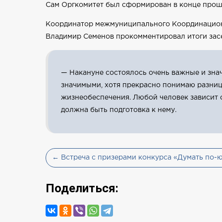
Сам Оргкомитет был сформирован в конце прошл
Координатор межмуниципального Координационн
Владимир Семенов прокомментировал итоги зас
— Накануне состоялось очень важные и знач
значимыми, хотя прекрасно понимаю разницу
жизнеобеспечения. Любой человек зависит о
должна быть подготовка к нему.
← Встреча с призерами конкурса «Думать по-
Поделиться: