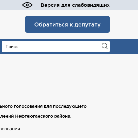
Версия для слабовидящих
Обратиться к депутату
льного голосования для последующего
селений Нефтеюганского района.
осования.