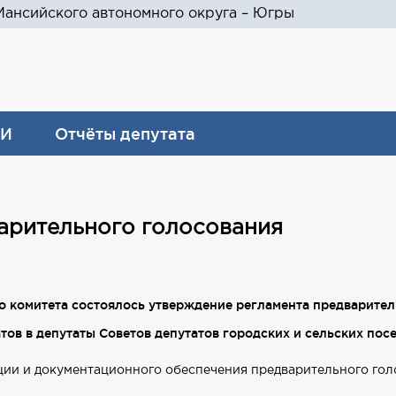
ансийского автономного округа – Югры
И
Отчёты депутата
арительного голосования
о комитета состоялось утверждение регламента предварите
тов в депутаты Советов депутатов городских и сельских по
ии и документационного обеспечения предварительного гол