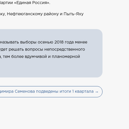
артии «Единая Россия».
ку, Нефтеюганскому району и Пыть-Яху
 называть выборы осенью 2018 года менее
будет решать вопросы непосредственного
а, тем более вдумчивой и планомерной
имира Семенова подведены итоги 1 квартала →