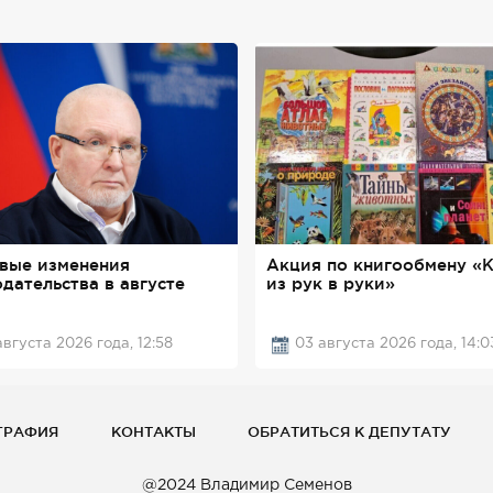
вые изменения
Акция по книгообмену «К
дательства в августе
из рук в руки»
августа 2026 года, 12:58
03 августа 2026 года, 14:0
ГРАФИЯ
КОНТАКТЫ
ОБРАТИТЬСЯ К ДЕПУТАТУ
@2024 Владимир Семенов