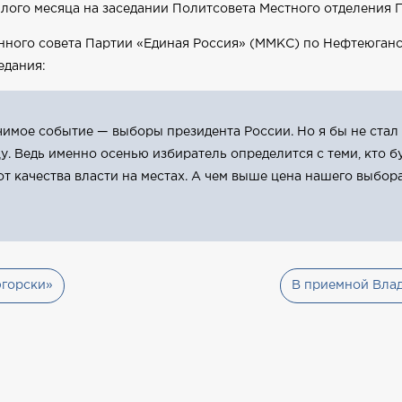
ого месяца на заседании Политсовета Местного отделения П
ого совета Партии «Единая Россия» (ММКС) по Нефтеюганс
едания:
имое событие — выборы президента России. Но я бы не стал
. Ведь именно осенью избиратель определится с теми, кто 
т качества власти на местах. А чем выше цена нашего выбор
югорски»
В приемной Влад