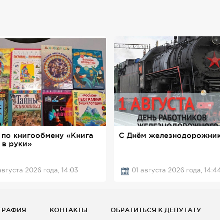
 по книгообмену «Книга
С Днём железнодорожник
 в руки»
августа 2026 года, 14:03
01 августа 2026 года, 14:4
ГРАФИЯ
КОНТАКТЫ
ОБРАТИТЬСЯ К ДЕПУТАТУ