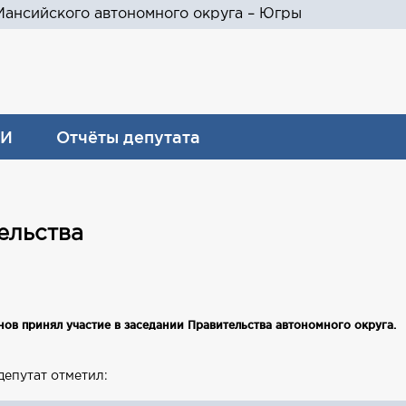
ансийского автономного округа – Югры
И
Отчёты депутата
ельства
в принял участие в заседании Правительства автономного округа.
епутат отметил: