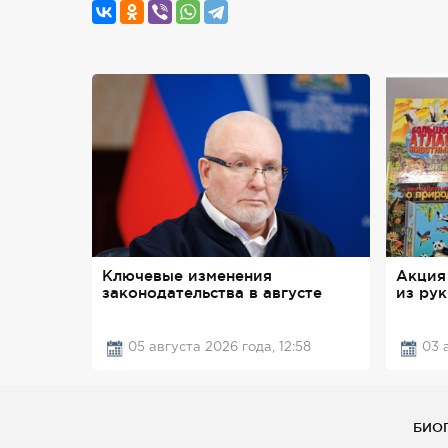
Ключевые изменения
Акция
законодательства в августе
из рук
05 августа 2026 года, 12:58
03 
БИО