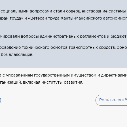
 социальными вопросами стали совершенствование системы 
еран труда» и «Ветеран труда Ханты-Мансийского автономног
мировали вопросы административных регламентов и бюджет
роведение технического осмотра транспортных средств, обн
без владельцев.
а с управлением государственным имуществом и директивами
анизаций, включая институты развития.
Роль волонтё