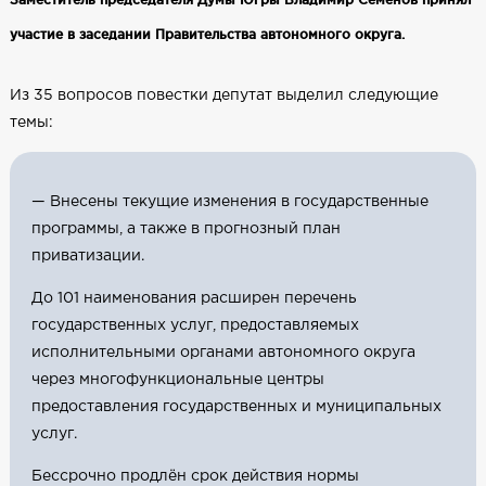
участие в заседании Правительства автономного округа.
Из 35 вопросов повестки депутат выделил следующие
темы:
— Внесены текущие изменения в государственные
программы, а также в прогнозный план
приватизации.
До 101 наименования расширен перечень
государственных услуг, предоставляемых
исполнительными органами автономного округа
через многофункциональные центры
предоставления государственных и муниципальных
услуг.
Бессрочно продлён срок действия нормы