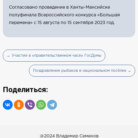
Согласовано проведение в Ханты-Мансийске
полуфинала Всероссийского конкурса «Большая
перемена» с 15 августа по 15 сентября 2023 год.
← Участие в «правительственном часе» ГосДумы
Поздравление рыбаков в национальном посёлке →
Поделиться:
@2024 Владимир Семенов