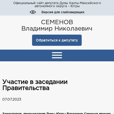
Официальный сайт депутата Думы Ханты-Мансийского
автономного округа – Югры
Версия для слабовидящих
СЕМЕНОВ
Владимир Николаевич
Обратиться к депутату
Участие в заседании
Правительства
07.07.2023
Заместитель председателя Думы Югры Владимир Семенов принял