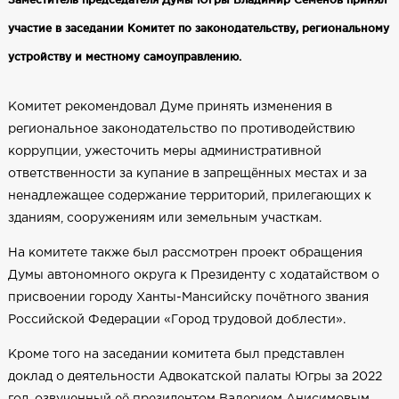
участие в заседании Комитет по законодательству, региональному
устройству и местному самоуправлению.
Комитет рекомендовал Думе принять изменения в
региональное законодательство по противодействию
коррупции, ужесточить меры административной
ответственности за купание в запрещённых местах и за
ненадлежащее содержание территорий, прилегающих к
зданиям, сооружениям или земельным участкам.
На комитете также был рассмотрен проект обращения
Думы автономного округа к Президенту с ходатайством о
присвоении городу Ханты-Мансийску почётного звания
Российской Федерации «Город трудовой доблести».
Кроме того на заседании комитета был представлен
доклад о деятельности Адвокатской палаты Югры за 2022
год, озвученный её президентом Валерием Анисимовым.