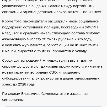
округа: число мандатов в региональном парламенте
увеличивается с 38 до 40. Баланс между партийными
списками и одномандатниками сохраняется — по 20 мест.
Кроме того, законодатели расширили меры социальной
поддержки: сотрудники полиции, Росгвардии и УФСИН
младшего и среднего начальствующего состава получат
ежемесячную выплату 20 тысяч рублей в 2026 году,
а надбавка журналистам, работающим на языках ханты
и манси, вырастет с 25 до 80 процентов к окладу.
Среди других решений — индексация выплат детям-
сиротам до шести лет до уровня прожиточного минимума,
новые гарантии ветеранам СВО, и продление
субсидирования электроэнергии в децентрализованных
зонах до 2028 года.
По словам Владимира Семенова, итоги заседания
символичны: