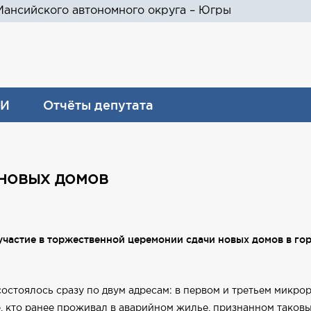
ансийского автономного округа – Югры
И
Отчёты депутата
 новых домов
частие в торжественной церемонии сдачи новых домов в г
состоялось сразу по двум адресам: в первом и третьем микро
, кто ранее проживал в аварийном жилье, признанном таковым