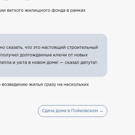
ции ветхого жилищного фонда в рамках
но сказать, что это настоящий строительный
о получил долгожданные ключи от новых
пла и уюта в новом доме! — сказал депутат.
о возведению жилья сразу на нескольких
Сдача дома в Пойковском →