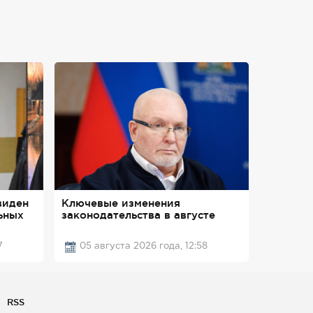
виден
Ключевые изменения
ьных
законодательства в августе
7
05 августа 2026 года, 12:58
RSS