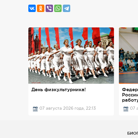
День физкультурника!
Федер
Росси
работ
07 августа 2026 года, 22:13
07 
БИО