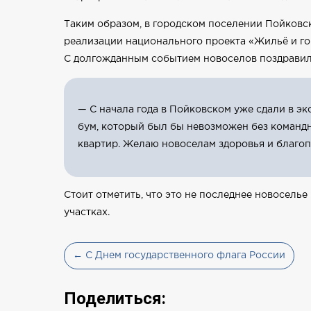
Таким образом, в городском поселении Пойковс
реализации национального проекта «Жильё и го
С долгожданным событием новоселов поздрави
— С начала года в Пойковском уже сдали в э
бум, который был бы невозможен без командн
квартир. Желаю новоселам здоровья и благопо
Стоит отметить, что это не последнее новосель
участках.
← С Днем государственного флага России
Поделиться: