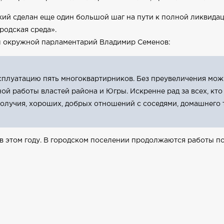
кий сделан еще один большой шаг на пути к полной ликвида
родская среда».
л окружной парламентарий Владимир Семенов:
ксплуатацию пять многоквартирников. Без преувеличения мож
ой работы властей района и Югры. Искренне рад за всех, кт
лучия, хороших, добрых отношений с соседями, домашнего те
е в этом году. В городском поселении продолжаются работы п