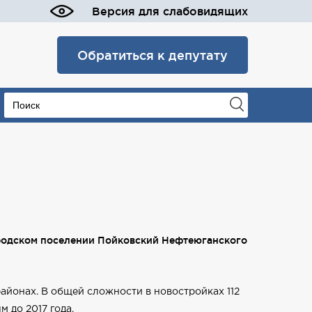
Версия для слабовидящих
Обратиться к депутату
ородском поселении Пойковский Нефтеюганского
районах. В общей сложности в новостройках 112
 до 2017 года.