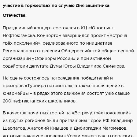
участие в торжествах по случаю Дня защитника
Отечества.
Праздничный концерт состоялся в КЦ «Юность» г.
Нефтеюганска. Концертом завершился проект «Встреча
трёх поколений», реализованного по инициативе
Регионального отделения Общероссийской общественной
организации «Офицеры России» и при активном
содействии депутата Думы Югры Владимира Семенова.
На сцене состоялось награждение победителей и
призеров «Турнира патриотов», а также посвящение в
юнармейцы – в рядах этого движения состоят уже свыше
200 нефтеюганских школьников.
В качестве почетных гостей на «Встречу трёх поколений»
из других регионов были приглашены Герои РФ Владимир
Шарпатов, Анатолий Кнышов и Дибиргаджи Магомедов,
которые накануне провели «Уроки мужества» в городских