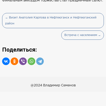
Финальным аккордом торжества стал праздничный салют.
← Визит Анатолия Карпова в Нефтеюганск и Нефтеюганский
район
Встреча с населением →
Поделиться:
@2024 Владимир Семенов