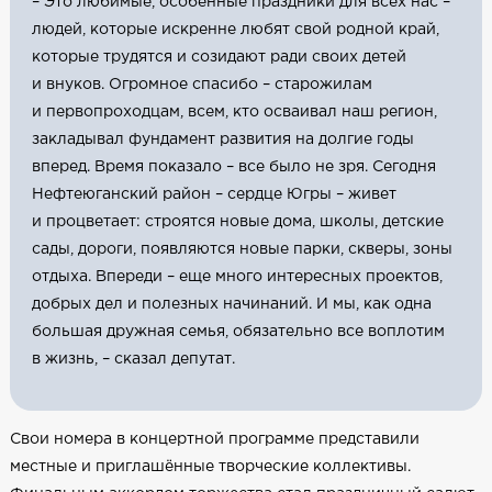
– Это любимые, особенные праздники для всех нас –
людей, которые искренне любят свой родной край,
которые трудятся и созидают ради своих детей
и внуков. Огромное спасибо – старожилам
и первопроходцам, всем, кто осваивал наш регион,
закладывал фундамент развития на долгие годы
вперед. Время показало – все было не зря. Сегодня
Нефтеюганский район – сердце Югры – живет
и процветает: строятся новые дома, школы, детские
сады, дороги, появляются новые парки, скверы, зоны
отдыха. Впереди – еще много интересных проектов,
добрых дел и полезных начинаний. И мы, как одна
большая дружная семья, обязательно все воплотим
в жизнь, – сказал депутат.
Свои номера в концертной программе представили
местные и приглашённые творческие коллективы.