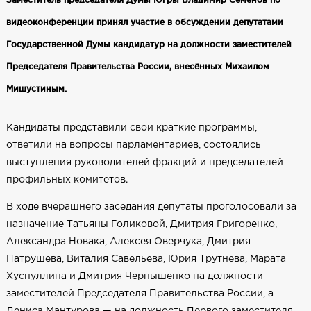
видеоконференции принял участие в обсуждении депутатами
Государственной Думы кандидатур на должности заместителей
Председателя Правительства России, внесённых Михаилом
Мишустиным.
Кандидаты представили свои краткие программы,
ответили на вопросы парламентариев, состоялись
выступления руководителей фракций и председателей
профильных комитетов.
В ходе вчерашнего заседания депутаты проголосовали за
назначение Татьяны Голиковой, Дмитрия Григоренко,
Александра Новака, Алексея Оверчука, Дмитрия
Патрушева, Виталия Савельева, Юрия Трутнева, Марата
Хуснуллина и Дмитрия Чернышенко на должности
заместителей Председателя Правительства России, а
Дениса Мантурова — на должность Первого заместителя