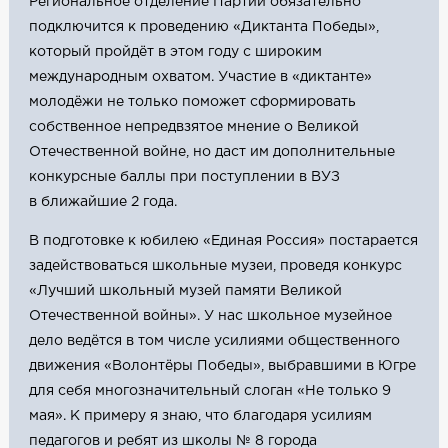
Региональное отделение Партии обязательно
подключится к проведению «Диктанта Победы»,
который пройдёт в этом году с широким
международным охватом. Участие в «диктанте»
молодёжи не только поможет сформировать
собственное непредвзятое мнение о Великой
Отечественной войне, но даст им дополнительные
конкурсные баллы при поступлении в ВУЗ
в ближайшие 2 года.
В подготовке к юбилею «Единая Россия» постарается
задействоваться школьные музеи, проведя конкурс
«Лучший школьный музей памяти Великой
Отечественной войны». У нас школьное музейное
дело ведётся в том числе усилиями общественного
движения «Волонтёры Победы», выбравшими в Югре
для себя многозначительный слоган «Не только 9
мая». К примеру я знаю, что благодаря усилиям
педагогов и ребят из школы № 8 города