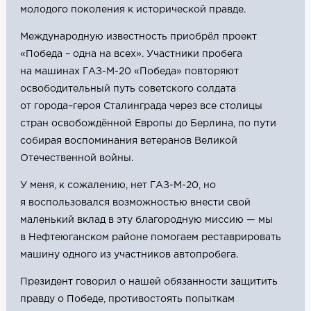
молодого поколения к исторической правде.
Международную известность приобрёл проект
«Победа – одна на всех». Участники пробега
на машинах ГАЗ-М-20 «Победа» повторяют
освободительный путь советского солдата
от города–героя Сталинграда через все столицы
стран освобождённой Европы до Берлина, по пути
собирая воспоминания ветеранов Великой
Отечественной войны.
У меня, к сожалению, нет ГАЗ-М-20, но
я воспользовался возможностью внести свой
маленький вклад в эту благородную миссию — мы
в Нефтеюганском районе помогаем реставрировать
машину одного из участников автопробега.
Президент говорил о нашей обязанности защитить
правду о Победе, противостоять попыткам