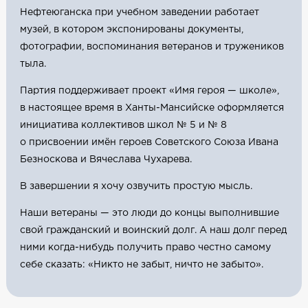
Нефтеюганска при учебном заведении работает
музей, в котором экспонированы документы,
фотографии, воспоминания ветеранов и тружеников
тыла.
Партия поддерживает проект «Имя героя — школе»,
в настоящее время в Ханты-Мансийске оформляется
инициатива коллективов школ № 5 и № 8
о присвоении имён героев Советского Союза Ивана
Безноскова и Вячеслава Чухарева.
В завершении я хочу озвучить простую мысль.
Наши ветераны — это люди до концы выполнившие
свой гражданский и воинский долг. А наш долг перед
ними когда-нибудь получить право честно самому
себе сказать: «Никто не забыт, ничто не забыто».