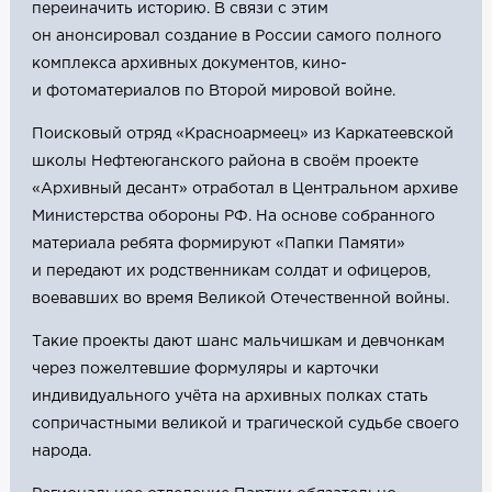
переиначить историю. В связи с этим
он анонсировал создание в России самого полного
комплекса архивных документов, кино-
и фотоматериалов по Второй мировой войне.
Поисковый отряд «Красноармеец» из Каркатеевской
школы Нефтеюганского района в своём проекте
«Архивный десант» отработал в Центральном архиве
Министерства обороны РФ. На основе собранного
материала ребята формируют «Папки Памяти»
и передают их родственникам солдат и офицеров,
воевавших во время Великой Отечественной войны.
Такие проекты дают шанс мальчишкам и девчонкам
через пожелтевшие формуляры и карточки
индивидуального учёта на архивных полках стать
сопричастными великой и трагической судьбе своего
народа.