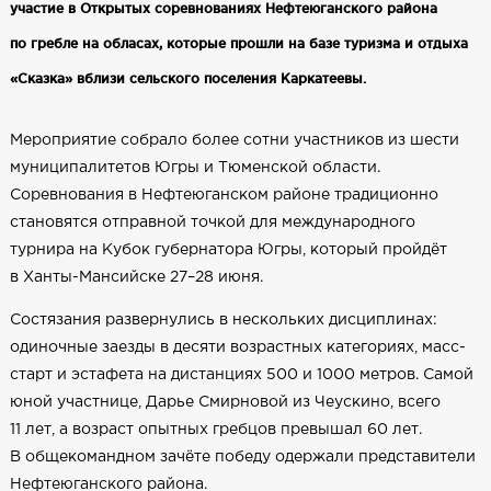
участие в Открытых соревнованиях Нефтеюганского района
по гребле на обласах, которые прошли на базе туризма и отдыха
«Сказка» вблизи сельского поселения Каркатеевы.
Мероприятие собрало более сотни участников из шести
муниципалитетов Югры и Тюменской области.
Соревнования в Нефтеюганском районе традиционно
становятся отправной точкой для международного
турнира на Кубок губернатора Югры, который пройдёт
в Ханты-Мансийске 27–28 июня.
Состязания развернулись в нескольких дисциплинах:
одиночные заезды в десяти возрастных категориях, масс-
старт и эстафета на дистанциях 500 и 1000 метров. Самой
юной участнице, Дарье Смирновой из Чеускино, всего
11 лет, а возраст опытных гребцов превышал 60 лет.
В общекомандном зачёте победу одержали представители
Нефтеюганского района.