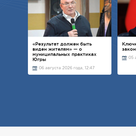
«Результат должен быть
Ключ
виден жителям» — о
закон
муниципальных практиках
05 
Югры
06 августа 2026 года, 12:47