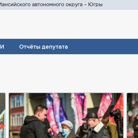
ансийского автономного округа – Югры
И
Отчёты депутата