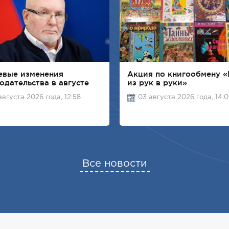
евые изменения
Акция по книгообмену «
одательства в августе
из рук в руки»
августа 2026 года, 12:58
03 августа 2026 года, 14:
Все новости