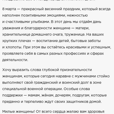
8 марта — прекрасный весенний праздник, который всегда
наполнен позитивными эмоциями, нежностью
и счастливыми улыбками. В этот день мы отдаём дань
уважения и благодарности женщине — матери,
хранительнице домашнего очага, труженице. На ваших
хрупких плечах — воспитание детей, бытовые заботы
и хлопоты. При этом вы остаётесь красивыми и успешным,
проявляете себя в самых разных профессиях и сферах
деятельности.
Хочу выразить слова глубокой признательности
женщинам, которые сегодня наравне с мужчинами стойко
выполняют свой гражданский и воинский долг в зоне
специальной военной операции. Особые слова
поддержки — мамам, жёнам, дочерям, подругам, которые
преданно и терпеливо ждут своих защитников домой.
Милые женщины! От всего сердца желаю вам здоровья