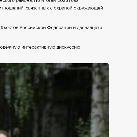
ского района. По итогам 2023 года
 отношений, связанных с охраной окружающей
убъектов Российской Федерации и двенадцати
олодёжную интерактивную дискуссию