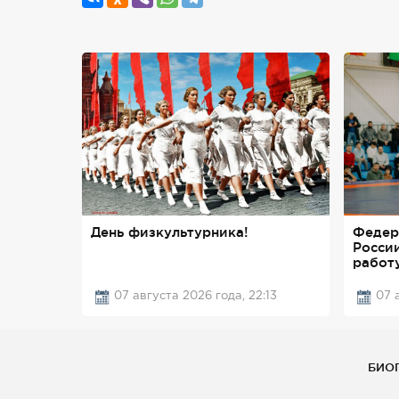
День физкультурника!
Федер
Росси
работ
07 августа 2026 года, 22:13
07 
БИО