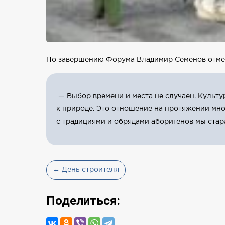
По завершению Форума Владимир Семенов отме
— Выбор времени и места не случаен. Культ
к природе. Это отношение на протяжении мно
с традициями и обрядами аборигенов мы стара
← День строителя
Поделиться: