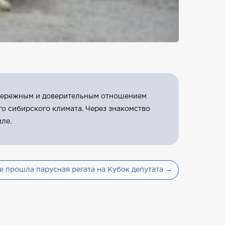
 бережным и доверительным отношением
о сибирского климата. Через знакомство
ле.
е прошла парусная регата на Кубок депутата →