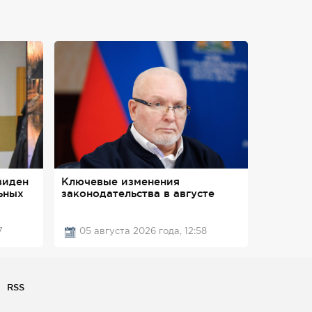
виден
Ключевые изменения
ьных
законодательства в августе
7
05 августа 2026 года, 12:58
RSS