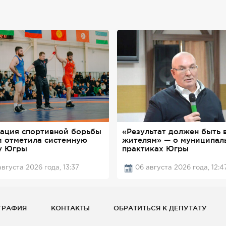
ация спортивной борьбы
«Результат должен быть 
и отметила системную
жителям» — о муниципал
у Югры
практиках Югры
августа 2026 года, 13:37
06 августа 2026 года, 12:4
ГРАФИЯ
КОНТАКТЫ
ОБРАТИТЬСЯ К ДЕПУТАТУ