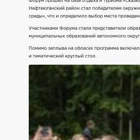
Форум прошёл на базе отдыха и туризма «Сказка
Нефтеюганский район стал победителем окружн
среды», что и определило выбор места проведен
Участниками Форума стали представители обра
муниципальных образований автономного округ
Помимо заплыва на обласах программа включал
и тематический круглый стол.