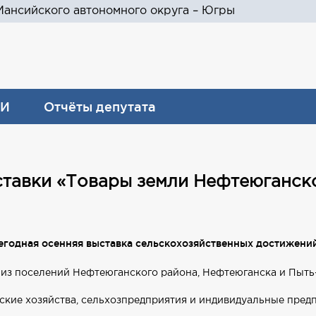
ансийского автономного округа – Югры
И
Отчёты депутата
ставки «Товары земли Нефтеюганск
егодная осенняя выставка сельскохозяйственных достижени
 из поселений Нефтеюганского района, Нефтеюганска и Пыть
кие хозяйства, сельхозпредприятия и индивидуальные предп