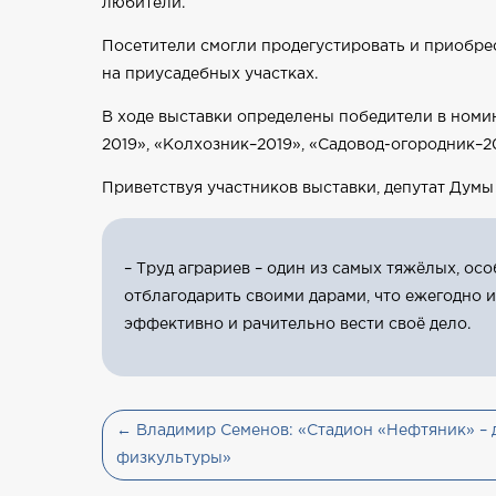
любители.
Посетители смогли продегустировать и приобре
на приусадебных участках.
В ходе выставки определены победители в номи
2019», «Колхозник–2019», «Садовод-огородник–20
Приветствуя участников выставки, депутат Дум
– Труд аграриев – один из самых тяжёлых, о
отблагодарить своими дарами, что ежегодно 
эффективно и рачительно вести своё дело.
← Владимир Семенов: «Стадион «Нефтяник» – 
физкультуры»