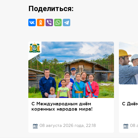
Поделиться:
C Международным днём
С Днём
коренных народов мира!
08 августа 2026 года, 22:18
08 