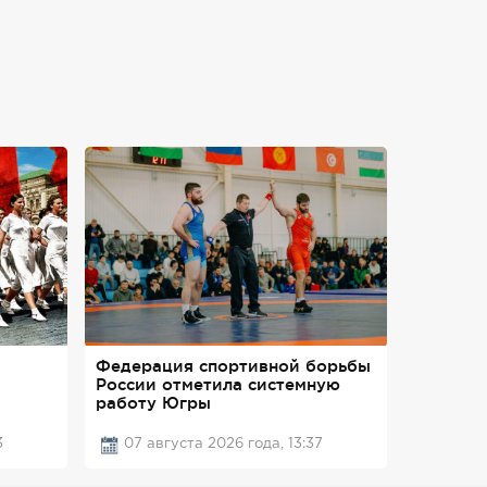
Федерация спортивной борьбы
России отметила системную
работу Югры
3
07 августа 2026 года, 13:37