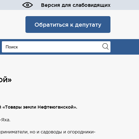
Версия для слабовидящих
Обратиться к депутату
ой»
й «Товары земли Нефтеюганской».
-Яха.
риниматели, но и садоводы и огородники-