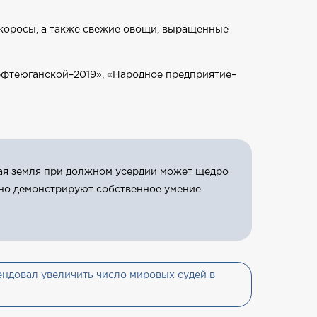
икоросы, а также свежие овощи, выращенные
ефтеюганской–2019», «Народное предприятие–
рная земля при должном усердии может щедро
дно демонстрируют собственное умение
ндовал увеличить число мировых судей в