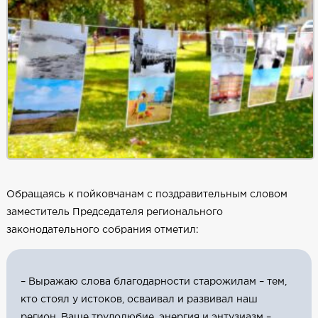
Обращаясь к пойковчанам с поздравительным словом
заместитель Председателя регионального
законодательного собрания отметил:
– Выражаю слова благодарности старожилам – тем,
кто стоял у истоков, осваивал и развивал наш
регион. Ваше трудолюбие, энергия и энтузиазм –