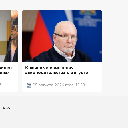
виден
Ключевые изменения
ьных
законодательства в августе
7
05 августа 2026 года, 12:58
RSS