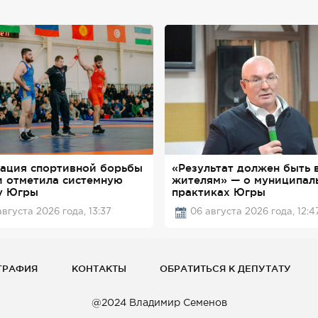
ация спортивной борьбы
«Результат должен быть 
и отметила системную
жителям» — о муниципал
у Югры
практиках Югры
августа 2026 года, 13:37
06 августа 2026 года, 12:4
ГРАФИЯ
КОНТАКТЫ
ОБРАТИТЬСЯ К ДЕПУТАТУ
@2024 Владимир Семенов