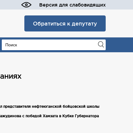
Версия для слабовидящих
Обратиться к депутату
ваниях
ил представителя нефтеюганской бойцовской школы
ажудинова с победой Хамзата в Кубке Губернатора