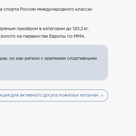
а спорта России международного класса»
яным призёром в категории до 120,2 кг.
 золото на первенстве Европы по ММА.
шек, но как регион с крепкими спортивными
кция для активного досуга пожилых югорчан →