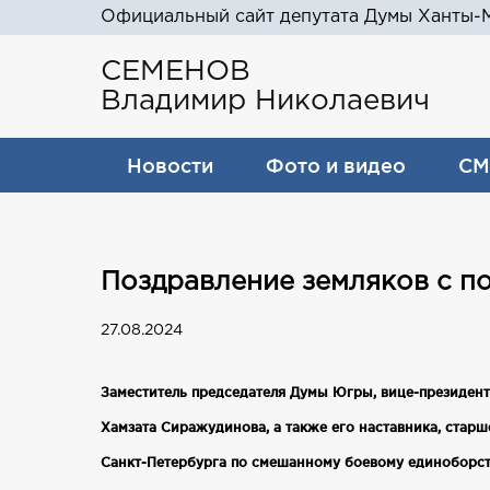
Официальный сайт депутата Думы Ханты-М
СЕМЕНОВ
Владимир Николаевич
Новости
Фото и видео
СМ
Поздравление земляков с п
27.08.2024
Заместитель председателя Думы Югры, вице‑президен
Хамзата Сиражудинова, а также его наставника, ста
Санкт‑Петербурга по смешанному боевому единоборст