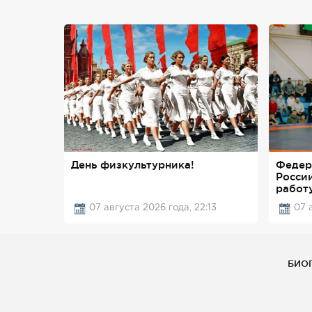
День физкультурника!
Федер
Росси
работ
07 августа 2026 года, 22:13
07 
БИО