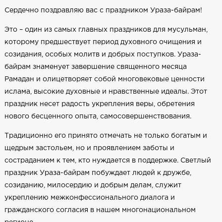
Сердечно поздравляю вас с праздником Ураза-байрам!
Это – один из самых главных праздников для мусульман,
которому предшествует период духовного очищения и
созидания, особых молитв и добрых поступков. Ураза-
байрам знаменует завершение священного месяца
Рамадан и олицетворяет собой многовековые ценности
ислама, высокие духовные и нравственные идеалы. Этот
праздник несет радость укрепления веры, обретения
нового бесценного опыта, самосовершенствования.
Традиционно его принято отмечать не только богатым и
щедрым застольем, но и проявлением заботы и
состраданием к тем, кто нуждается в поддержке. Светлый
праздник Ураза-байрам побуждает людей к дружбе,
созиданию, милосердию и добрым делам, служит
укреплению межконфессионального диалога и
гражданского согласия в нашем многонациональном