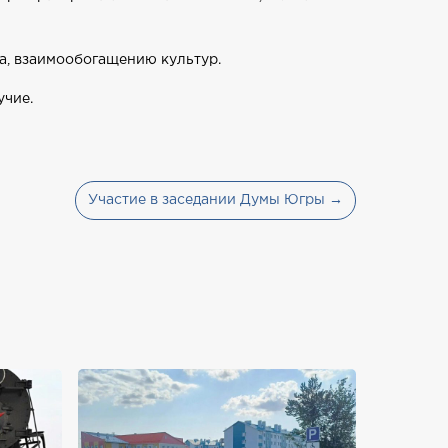
а, взаимообогащению культур.
учие.
Участие в заседании Думы Югры →