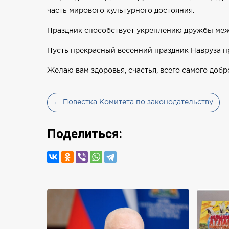
часть мирового культурного достояния.
Праздник способствует укреплению дружбы меж
Пусть прекрасный весенний праздник Навруза пр
Желаю вам здоровья, счастья, всего самого добр
← Повестка Комитета по законодательству
Поделиться: