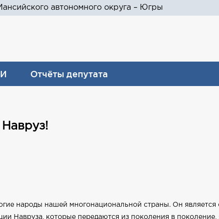
ансийского автономного округа – Югры
И
Отчёты депутата
 Навруз!
огие народы нашей многонациональной страны. Он является 
ии Навруза, которые передаются из поколения в поколение,