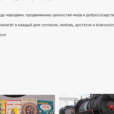
ду народами, продвижению ценностей мира и добрососедств
инесёт в каждый дом согласие, любовь, достаток и благопол
ого!