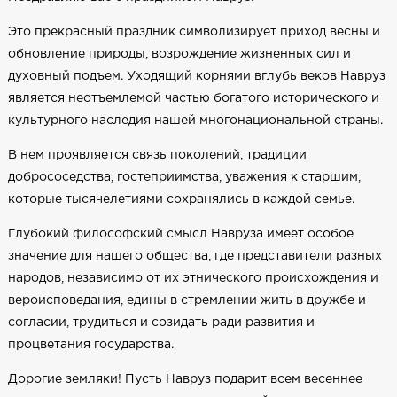
Это прекрасный праздник символизирует приход весны и
обновление природы, возрождение жизненных сил и
духовный подъем. Уходящий корнями вглубь веков Навруз
является неотъемлемой частью богатого исторического и
культурного наследия нашей многонациональной страны.
В нем проявляется связь поколений, традиции
добрососедства, гостеприимства, уважения к старшим,
которые тысячелетиями сохранялись в каждой семье.
Глубокий философский смысл Навруза имеет особое
значение для нашего общества, где представители разных
народов, независимо от их этнического происхождения и
вероисповедания, едины в стремлении жить в дружбе и
согласии, трудиться и созидать ради развития и
процветания государства.
Дорогие земляки! Пусть Навруз подарит всем весеннее