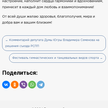
настроение, наполнит сердца гармонией и вдохновением,
принесет в каждый дом любовь и взаимопонимание!
От всей души желаю здоровья, благополучия, мира и
добра вам и вашим близким!
← Комментарий депутата Думы Югры Владимира Семенова на
решения съезда РСПП
Фестиваль гимнастических и танцевальных видов спорта →
Поделиться: