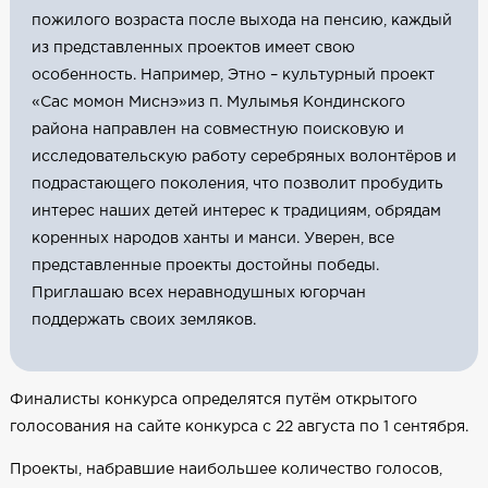
пожилого возраста после выхода на пенсию, каждый
из представленных проектов имеет свою
особенность. Например, Этно – культурный проект
«Сас момон Миснэ»из п. Мулымья Кондинского
района направлен на совместную поисковую и
исследовательскую работу серебряных волонтёров и
подрастающего поколения, что позволит пробудить
интерес наших детей интерес к традициям, обрядам
коренных народов ханты и манси. Уверен, все
представленные проекты достойны победы.
Приглашаю всех неравнодушных югорчан
поддержать своих земляков.
Финалисты конкурса определятся путём открытого
голосования на сайте конкурса с 22 августа по 1 сентября.
Проекты, набравшие наибольшее количество голосов,