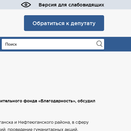
Версия для слабовидящих
Обратиться к депутату
ительного фонда «Благодарность», обсудил
анска и Нефтеюганского района, в сферу
ий, проведение гуманитарных акций.