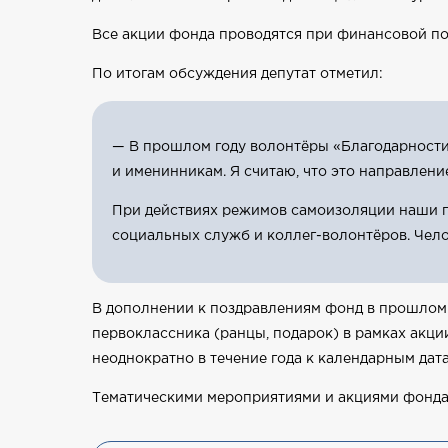
Все акции фонда проводятся при финансовой п
По итогам обсуждения депутат отметил:
— В прошлом году волонтёры «Благодарности»
и именинникам. Я считаю, что это направлени
При действиях режимов самоизоляции наши п
социальных служб и коллег-волонтёров. Чело
В дополнении к поздравлениям фонд в прошлом г
первоклассника (ранцы, подарок) в рамках акци
неоднократно в течение года к календарным дат
Тематическими мероприятиями и акциями фонда 