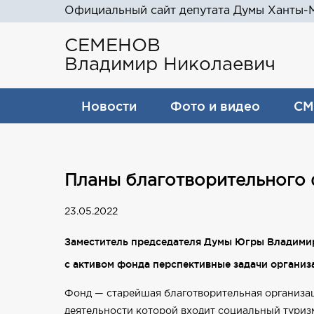
Официальный сайт депутата Думы Ханты-М
СЕМЕНОВ
Владимир Николаевич
Новости
Фото и видео
СМ
Планы благотворительного
23.05.2022
Заместитель председателя Думы Югры Владимир
с активом фонда перспективные задачи организ
Фонд — старейшая благотворительная организац
деятельности которой входит социальный туризм