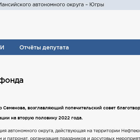
ансийского автономного округа – Югры
И
Отчёты депутата
 фонда
 Семенова, возглавляющий попечительский совет благотвор
ации на вторую половину 2022 года.
ия автономного округа, действующая на территории Нефтеюг
 и патронат, организация праздников и досуговых мероприят