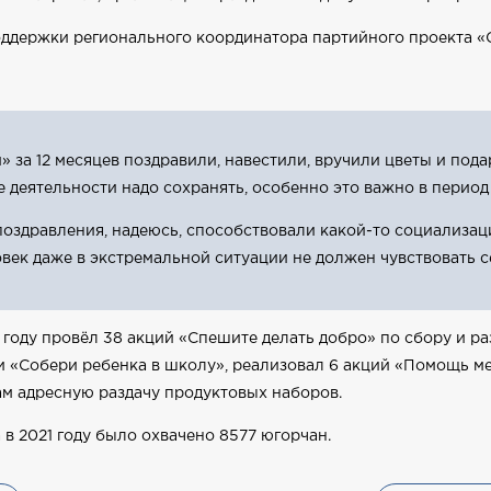
оддержки регионального координатора партийного проекта 
 за 12 месяцев поздравили, навестили, вручили цветы и по
е деятельности надо сохранять, особенно это важно в перио
оздравления, надеюсь, способствовали какой-то социализац
век даже в экстремальной ситуации не должен чувствовать 
оду провёл 38 акций «Спешите делать добро» по сбору и ра
и «Собери ребенка в школу», реализовал 6 акций «Помощь ме
ам адресную раздачу продуктовых наборов.
в 2021 году было охвачено 8577 югорчан.