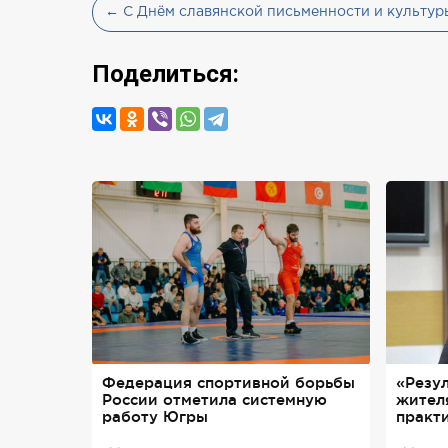
← С Днём славянской письменности и культур
Поделиться:
Федерация спортивной борьбы
«Резу
России отметила системную
жител
работу Югры
практ