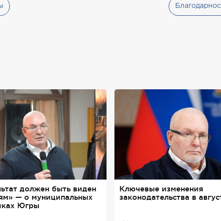
ы
Благодарнос
льтат должен быть виден
Ключевые изменения
ям» — о муниципальных
законодательства в авгус
иках Югры