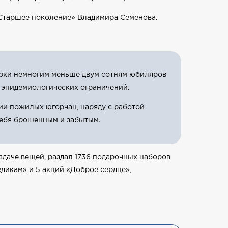
«Старшее поколение» Владимира Семенова.
дарки немногим меньше двум сотням юбиляров
д эпидемиологических ограничений.
ии пожилых югорчан, наряду с работой
себя брошенным и забытым.
здаче вещей, раздал 1736 подарочных наборов
дикам» и 5 акций «Доброе сердце»,