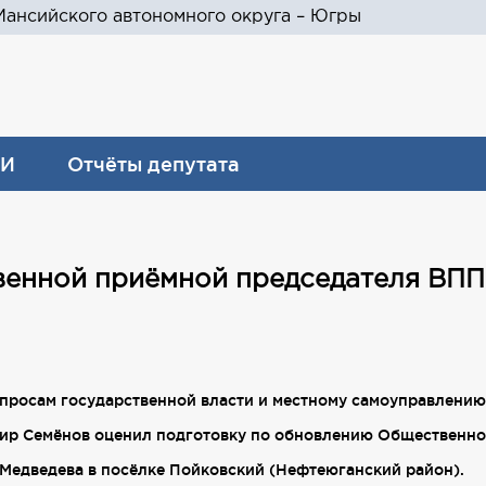
ансийского автономного округа – Югры
И
Отчёты депутата
енной приёмной председателя ВПП
вопросам государственной власти и местному самоуправлени
ир Семёнов оценил подготовку по обновлению Общественно
Медведева в посёлке Пойковский (Нефтеюганский район).