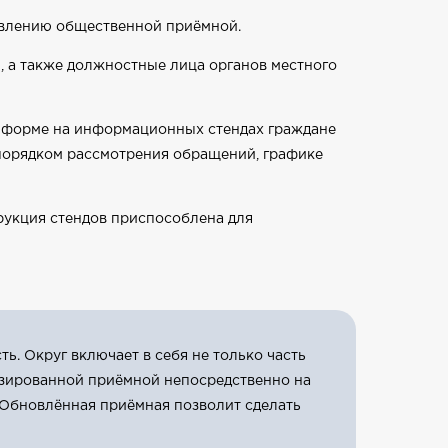
овлению общественной приёмной.
, а также должностные лица органов местного
 форме на информационных стендах граждане
 порядком рассмотрения обращений, графике
трукция стендов приспособлена для
ь. Округ включает в себя не только часть
изированной приёмной непосредственно на
. Обновлённая приёмная позволит сделать