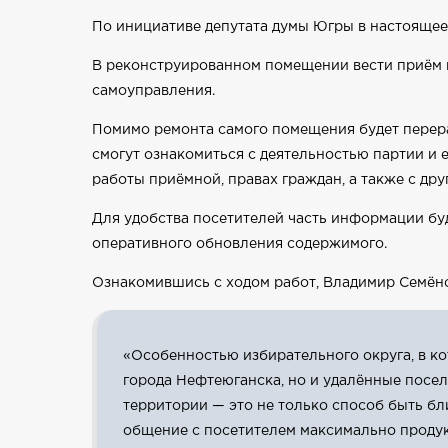
По инициативе депутата думы Югры в настояще
В реконструированном помещении вести приём г
самоуправления.
Помимо ремонта самого помещения будет перер
смогут ознакомиться с деятельностью партии и
работы приёмной, правах граждан, а также с др
Для удобства посетителей часть информации буд
оперативного обновления содержимого.
Ознакомившись с ходом работ, Владимир Семёно
«Особенностью избирательного округа, в ко
города Нефтеюганска, но и удалённые посе
территории — это не только способ быть бл
общение с посетителем максимально проду