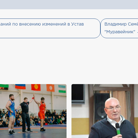
аний по внесению изменений в Устав
Владимир Семё
"Муравейник"