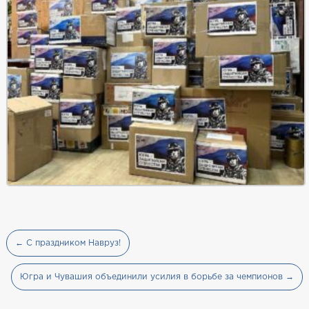
← С праздником Навруз!
Югра и Чувашия объединили усилия в борьбе за чемпионов →