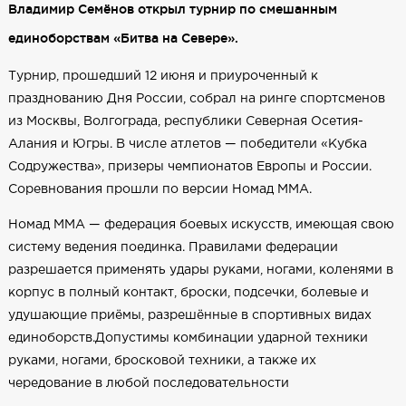
Владимир Семёнов открыл турнир по смешанным
единоборствам «Битва на Севере».
Турнир, прошедший 12 июня и приуроченный к
празднованию Дня России, собрал на ринге спортсменов
из Москвы, Волгограда, республики Северная Осетия-
Алания и Югры. В числе атлетов — победители «Кубка
Содружества», призеры чемпионатов Европы и России.
Соревнования прошли по версии Номад ММА.
Номад ММА — федерация боевых искусств, имеющая свою
систему ведения поединка. Правилами федерации
разрешается применять удары руками, ногами, коленями в
корпус в полный контакт, броски, подсечки, болевые и
удушающие приёмы, разрешённые в спортивных видах
единоборств.Допустимы комбинации ударной техники
руками, ногами, бросковой техники, а также их
чередование в любой последовательности