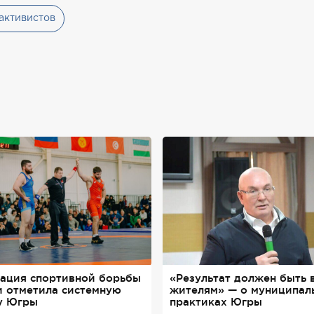
активистов
ация спортивной борьбы
«Результат должен быть 
и отметила системную
жителям» — о муниципал
у Югры
практиках Югры