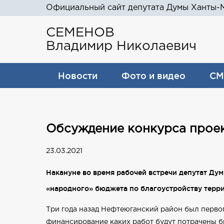
Официальный сайт депутата Думы Ханты-М
СЕМЕНОВ
Владимир Николаевич
Новости
Фото и видео
СМ
Обсуждение конкурса проек
23.03.2021
Накануне во время рабочей встречи депутат Д
«народного» бюджета по благоустройству терр
Три года назад Нефтеюганский район был перво
финансирование каких работ будут потрачены б