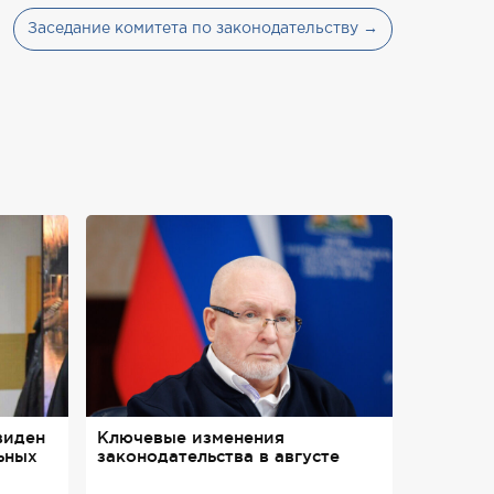
Заседание комитета по законодательству →
виден
Ключевые изменения
ьных
законодательства в августе