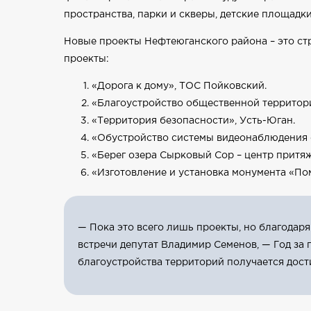
пространства, парки и скверы, детские площадки
Новые проекты Нефтеюганского района – это ст
проекты:
«Дорога к дому», ТОС Пойковский.
«Благоустройство общественной территори
«Территория безопасности», Усть-Юган.
«Обустройство системы видеонаблюдения 
«Берег озера Сырковый Сор – центр притяж
«Изготовление и установка монумента «Помн
— Пока это всего лишь проекты, но благодаря
встречи депутат Владимир Семенов, — Год за 
благоустройства территорий получается дост