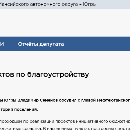
ансийского автономного округа – Югры
И
Отчёты депутата
тов по благоустройству
умы Югры Владимир Семенов обсудил с главой Нефтеюганског
иторий поселений.
проходцем по реализации проектов инициативного бюджетир
юджетные средства. В населенных пунктах построены спорти