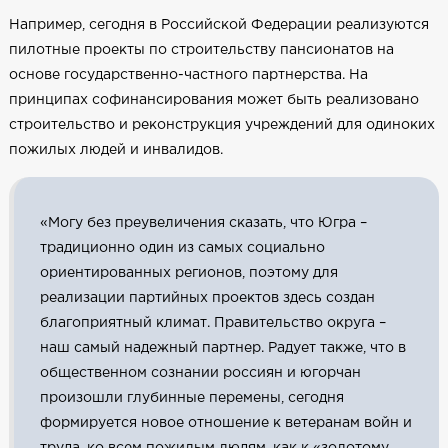
Например, сегодня в Российской Федерации реализуются
пилотные проекты по строительству пансионатов на
основе государственно-частного партнерства. На
принципах софинансирования может быть реализовано
строительство и реконструкция учреждений для одиноких
пожилых людей и инвалидов.
«Могу без преувеличения сказать, что Югра –
традиционно один из самых социально
ориентированных регионов, поэтому для
реализации партийных проектов здесь создан
благоприятный климат. Правительство округа –
наш самый надежный партнер. Радует также, что в
общественном сознании россиян и югорчан
произошли глубинные перемены, сегодня
формируется новое отношение к ветеранам войн и
труда, ко всем пожилым людям, как к «золотому