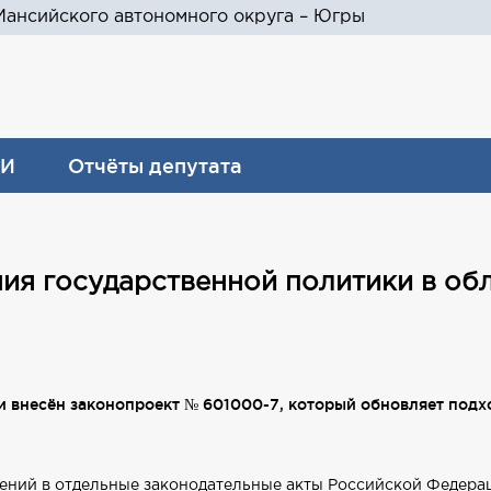
ансийского автономного округа – Югры
И
Отчёты депутата
ия государственной политики в об
 внесён законопроект № 601000-7, который обновляет подх
ений в отдельные законодательные акты Российской Федера