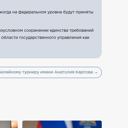
 когда на федеральном уровне будут приняты
езусловном сохранении единства требований
 области государственного управления как
юбилейному турниру имени Анатолия Карпова →