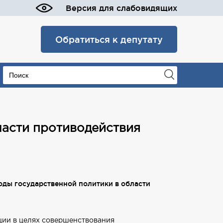
Версия для слабовидящих
Обратиться к депутату
ласти противодействия
оды государственной политики в области
ции в целях совершенствования