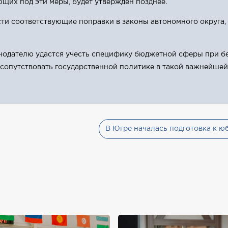
щих под эти меры, будет утверждён позднее.
ти соответствующие поправки в законы автономного округа,
онодателю удастся учесть специфику бюджетной сферы при б
 сопутствовать государственной политике в такой важнейшей
В Югре началась подготовка к 