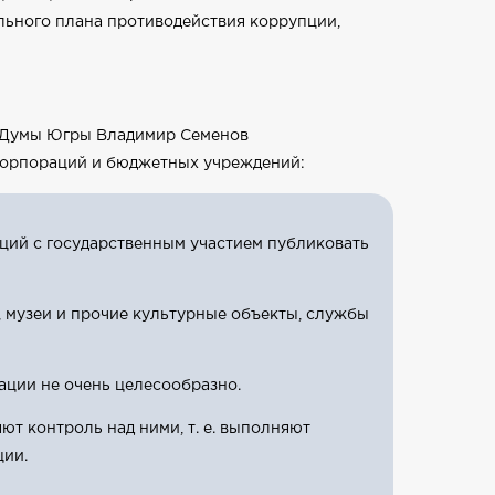
льного плана противодействия коррупции,
ю Думы Югры Владимир Семенов
корпораций и бюджетных учреждений:
ций с государственным участием публиковать
 музеи и прочие культурные объекты, службы
ации не очень целесообразно.
т контроль над ними, т. е. выполняют
ции.