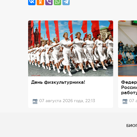
День физкультурника!
Федер
Росси
работ
07 августа 2026 года, 22:13
07 
БИО