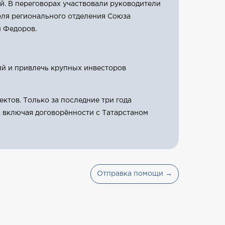
. В переговорах участвовали руководители
теля регионального отделения Союза
 Федоров.
ий и привлечь крупных инвесторов
тов. Только за последние три года
 включая договорённости с Татарстаном
Отправка помощи →