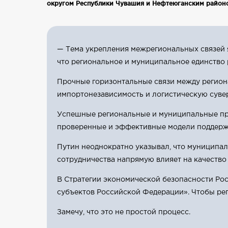
округом Республики Чувашия и Нефтеюганским районо
— Тема укрепления межрегиональных связей я
что региональное и муниципальное единство р
Прочные горизонтальные связи между регио
импортонезависимость и логистическую суве
Успешные региональные и муниципальные про
проверенные и эффективные модели поддержк
Путин неоднократно указывал, что муниципа
сотрудничества напрямую влияет на качество
В Стратегии экономической безопасности Ро
субъектов Российской Федерации». Чтобы ре
Замечу, что это не простой процесс.