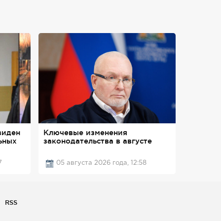
виден
Ключевые изменения
ьных
законодательства в августе
7
05 августа 2026 года, 12:58
RSS