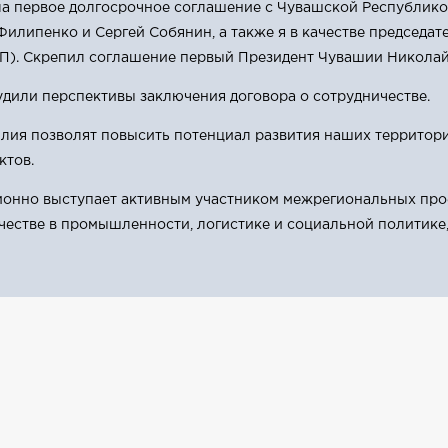
а первое долгосрочное соглашение с Чувашской Республикой
Филипенко и Сергей Собянин, а также я в качестве председа
). Скрепил соглашение первый Президент Чувашии Николай
дили перспективы заключения договора о сотрудничестве.
силия позволят повысить потенциал развития наших территор
ктов.
онно выступает активным участником межрегиональных проек
естве в промышленности, логистике и социальной политике,