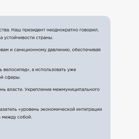
ства. Наш президент неоднократно говорил,
ва устойчивости страны.
вам и санкционному давлению, обеспечивая
 велосипед», а использовать уже
ой сферы.
ень власти. Укрепление межмуниципального
казатель «уровень экономической интеграции
 между собой.