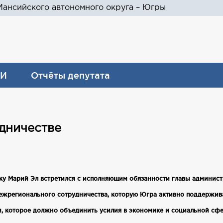
ансийского автономного округа – Югры
И
Отчёты депутата
дничестве
ику Марий Эл встретился с исполняющим обязанности главы админи
ежрегионального сотрудничества, которую Югра активно поддержива
и, которое должно объединить усилия в экономике и социальной с