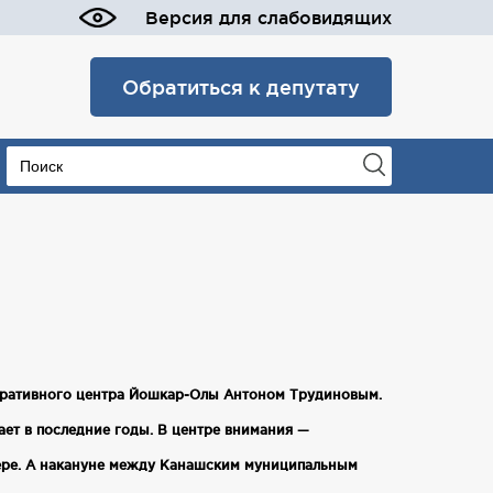
Версия для слабовидящих
Обратиться к депутату
стративного центра Йошкар‑Олы Антоном Трудиновым.
ет в последние годы. В центре внимания —
фере. А накануне между Канашским муниципальным