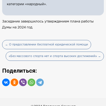
категории «народный».
Заседание завершилось утверждением плана работы
Думы на 2024 год.
← О предоставлении бесплатной юридической помощи
«Без массового спорта нет и спорта высоких достижений» →
Поделиться: