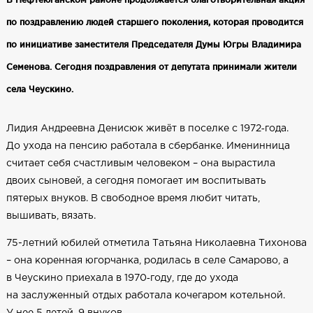
по поздравлению людей старшего поколения, которая проводится
по инициативе заместителя Председателя Думы Югры Владимира
Семенова. Сегодня поздравления от депутата принимали жители
села Чеускино.
Лидия Андреевна Денисюк живёт в поселке с 1972‑года.
До ухода на пенсию работала в сбербанке. Именинница
считает себя счастливым человеком – она вырастила
двоих сыновей, а сегодня помогает им воспитывать
пятерых внуков. В свободное время любит читать,
вышивать, вязать.
75-летний юбилей отметила Татьяна Николаевна Тихонова
– она коренная югорчанка, родилась в селе Самарово, а
в Чеускино приехала в 1970‑году, где до ухода
на заслуженный отдых работала кочегаром котельной.
У нее 5 детей, 9 внуков.