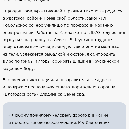
Еще один юбиляр – Николай Юрьевич Тихонов – родился
в Уватском районе Тюменской области, закончил
Тобольское речное училище по профессии механик-
электротехник. Работал на Камчатке, но в 1970‑году решил
вернуться на родину, на Север. В Чеускино трудился
энергетиком в совхозе, а сегодня, как и многие местные
жители, увлекается рыбалкой и охотой, любит ходить
в лес по грибы и ягоды, собирать шишки в чеускинском
кедровом бору.
Все именинники получили поздравительные адреса
и подарки от основателя «Благотворительного фонда
«Благодарность» Владимира Семенова.
– Любому пожилому человеку дорого внимание
и простое человеческое участие. Мы благодарны