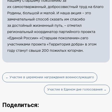
нашему старшему поколению за
их самоотверженный, добросовестный труд на благо
Родины, большой и малой. И наша акция – это
замечательный способ сказать им спасибо
за достойный жизненный путь, – отметил
региональный координатор партийного проекта
«Единой России» «Старшее поколение».сего
участниками проекта «Территория добра» в этом
году станут свыше 200 пожилых югорчан.
← Участие в церемонии награждения военнослужащего
Участие в Едином дне голосования →
Поделиться: