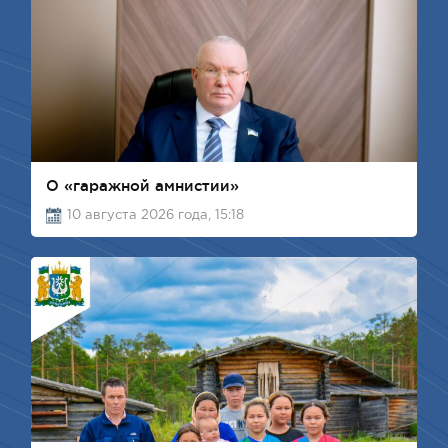
О «гаражной амнистии»
10 августа 2026 года, 15:18