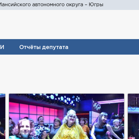
ансийского автономного округа – Югры
И
Отчёты депутата